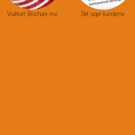
Visitkort, Brochure m.v.
Det siger kunderne