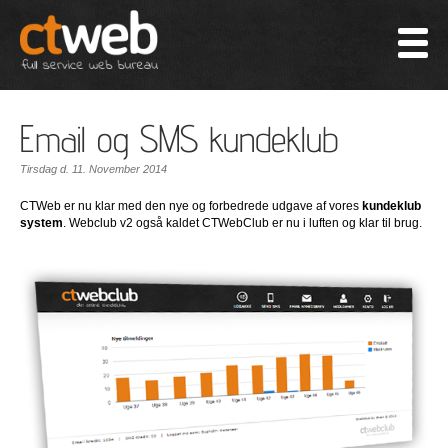
Email og SMS kundeklub
Tirsdag d. 11. November 2014
CTWeb er nu klar med den nye og forbedrede udgave af vores
kundeklub
system
. Webclub v2 også kaldet CTWebClub er nu i luften og klar til brug.