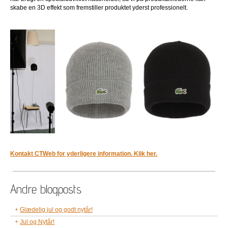
skabe en 3D effekt som fremstiller produktet yderst professionelt.
Kontakt CTWeb for yderligere information. Klik her.
Andre blogposts
Glædelig jul og godt nytår!
Jul og Nytår!