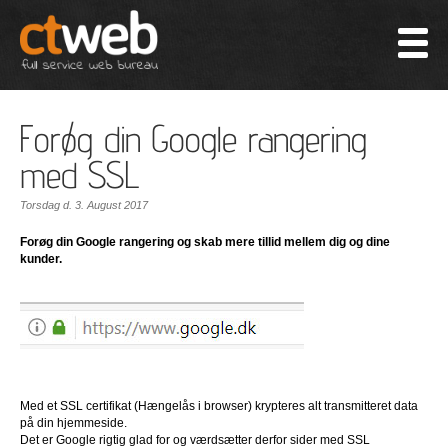
Forøg din Google rangering
med SSL
Torsdag d. 3. August 2017
Forøg din Google rangering og skab mere tillid mellem dig og dine
kunder.
Med et SSL certifikat (Hængelås i browser) krypteres alt transmitteret data
på din hjemmeside.
Det er Google rigtig glad for og værdsætter derfor sider med SSL